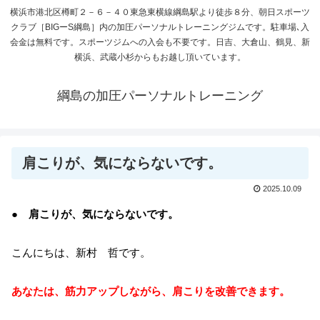
横浜市港北区樽町２－６－４０東急東横線綱島駅より徒歩８分、朝日スポーツ
クラブ［BIGーS綱島］内の加圧パーソナルトレーニングジムです。駐車場､入
会金は無料です。スポーツジムへの入会も不要です。日吉、大倉山、鶴見、新
横浜、武蔵小杉からもお越し頂いています。
綱島の加圧パーソナルトレーニング
肩こりが、気にならないです。
2025.10.09
● 肩こりが、気にならないです。
こんにちは、新村 哲です。
あなたは、筋力アップしながら、肩こりを改善できます。