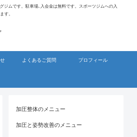
ングジムです。駐車場､入会金は無料です。スポーツジムへの入
ます。
グ
せ
よくあるご質問
プロフィール
加圧整体のメニュー
加圧と姿勢改善のメニュー