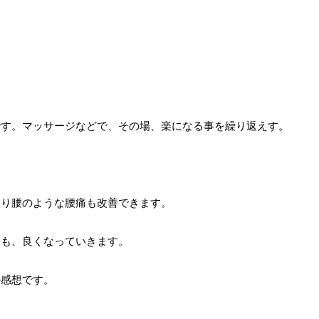
です。マッサージなどで、その場、楽になる事を繰り返えす。
くり腰のような腰痛も改善できます。
痛も、良くなっていきます。
の感想です。