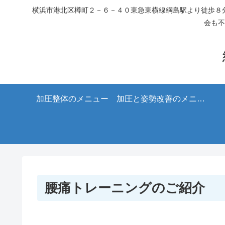
横浜市港北区樽町２－６－４０東急東横線綱島駅より徒歩８分
会も不
加圧整体のメニュー
加圧と姿勢改善のメニュ
ー
腰痛トレーニングのご紹介