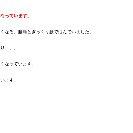
くなっています。
なくなる、腰痛とぎっくり腰で悩んでいました。
たり、、、
良くなっています。
思います。