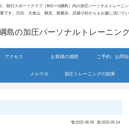
、朝日スポーツクラブ［BIGーS綱島］内の加圧パーソナルトレーニ
要です。日吉、大倉山、鶴見、新横浜、武蔵小杉からもお越し頂いてい
綱島の加圧パーソナルトレーニン
アクセス
お客様の感想
ご予約、お問合
メルマガ
加圧トレーニングの効果
2025.08.09
2025.05.14