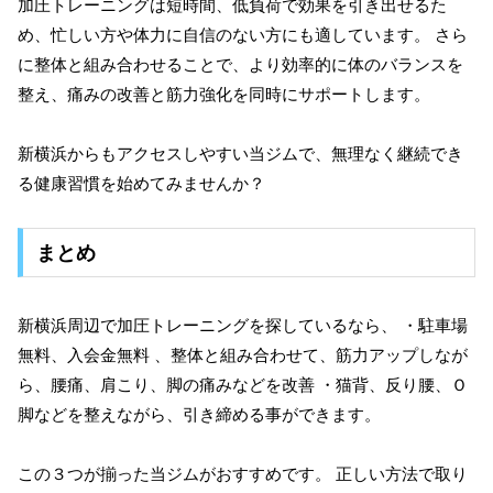
加圧トレーニングは短時間、低負荷で効果を引き出せるた
め、忙しい方や体力に自信のない方にも適しています。 さら
に整体と組み合わせることで、より効率的に体のバランスを
整え、痛みの改善と筋力強化を同時にサポートします。
新横浜からもアクセスしやすい当ジムで、無理なく継続でき
る健康習慣を始めてみませんか？
まとめ
新横浜周辺で加圧トレーニングを探しているなら、 ・駐車場
無料、入会金無料 、整体と組み合わせて、筋力アップしなが
ら、腰痛、肩こり、脚の痛みなどを改善 ・猫背、反り腰、Ｏ
脚などを整えながら、引き締める事ができます。
この３つが揃った当ジムがおすすめです。 正しい方法で取り