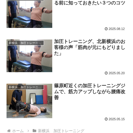
る前に知っておきたい３つのコツ
2025.08.12
加圧トレーニング、北新横浜のお
新横浜 加圧トレーニング
客様の声「筋肉が元にもどりまし
た」
2025.05.20
篠原町近くの加圧トレーニングジ
新横浜 加圧トレーニング
ムで、筋力アップしながら腰痛改
善
2025.05.15
ホーム
新横浜 加圧トレーニング