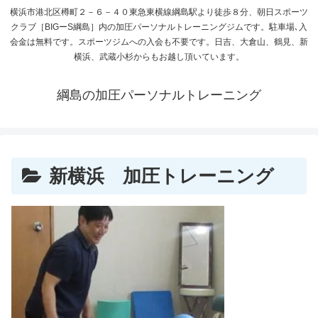
横浜市港北区樽町２－６－４０東急東横線綱島駅より徒歩８分、朝日スポーツ
クラブ［BIGーS綱島］内の加圧パーソナルトレーニングジムです。駐車場､入
会金は無料です。スポーツジムへの入会も不要です。日吉、大倉山、鶴見、新
横浜、武蔵小杉からもお越し頂いています。
綱島の加圧パーソナルトレーニング
新横浜 加圧トレーニング