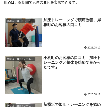
組めば、短期間でも体の変化を実感できます。
加圧トレーニングで腰痛改善、岸
新横浜 加圧トレーニング
根町のお客様の口コミ
2025.08.12
小机町のお客様の口コミ「加圧ト
新横浜 加圧トレーニング
レーニングと整体を始めて良かっ
たです」
2025.08.12
新横浜で加圧トレーニングを始め
新横浜 加圧トレーニング