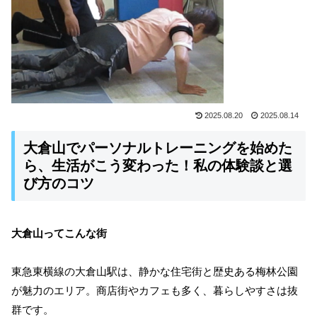
2025.08.20
2025.08.14
大倉山でパーソナルトレーニングを始めた
ら、生活がこう変わった！私の体験談と選
び方のコツ
大倉山ってこんな街
東急東横線の大倉山駅は、静かな住宅街と歴史ある梅林公園
が魅力のエリア。商店街やカフェも多く、暮らしやすさは抜
群です。