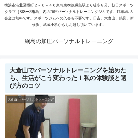
横浜市港北区樽町２－６－４０東急東横線綱島駅より徒歩８分、朝日スポーツ
クラブ［BIGーS綱島］内の加圧パーソナルトレーニングジムです。駐車場､入
会金は無料です。スポーツジムへの入会も不要です。日吉、大倉山、鶴見、新
横浜、武蔵小杉からもお越し頂いています。
綱島の加圧パーソナルトレーニング
大倉山でパーソナルトレーニングを始めた
ら、生活がこう変わった！私の体験談と選
び方のコツ
大倉山 パーソナルトレーニング