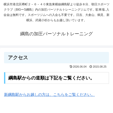
横浜市港北区樽町２－６－４０東急東横線綱島駅より徒歩８分、朝日スポーツ
クラブ［BIGーS綱島］内の加圧パーソナルトレーニングジムです。駐車場､入
会金は無料です。スポーツジムへの入会も不要です。日吉、大倉山、鶴見、新
横浜、武蔵小杉からもお越し頂いています。
綱島の加圧パーソナルトレーニング
アクセス
2026.06.04
2015.08.25
綱島駅からの道順は下記をご覧ください。
新綱島駅からお越しの方は、こちらをご覧ください。