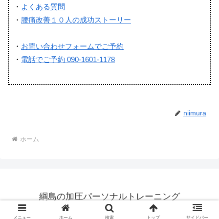
・
よくある質問
・
腰痛改善１０人の成功ストーリー
・
お問い合わせフォームでご予約
・
電話でご予約 090-1601-1178
niimura
ホーム
綱島の加圧パーソナルトレーニング
© 2017 綱島の加圧パーソナルトレーニング.
メニュー
ホーム
検索
トップ
サイドバー