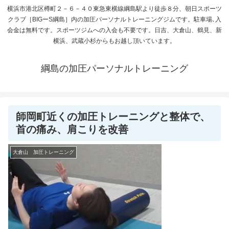
横浜市港北区樽町２－６－４０東急東横線綱島駅より徒歩８分、朝日スポーツ
クラブ［BIGーS綱島］内の加圧パーソナルトレーニングジムです。駐車場､入
会金は無料です。スポーツジムへの入会も不要です。日吉、大倉山、鶴見、新
横浜、武蔵小杉からもお越し頂いています。
綱島の加圧パーソナルトレーニング
師岡町近くの加圧トレーニングと整体で、
首の痛み、肩こりを改善
大倉山 加圧トレーニング