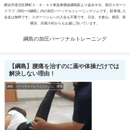
横浜市港北区樽町２－６－４０東急東横線綱島駅より徒歩８分、朝日スポーツ
クラブ［BIGーS綱島］内の加圧パーソナルトレーニングジムです。駐車場､入
会金は無料です。スポーツジムへの入会も不要です。日吉、大倉山、鶴見、新
横浜、武蔵小杉からもお越し頂いています。
綱島の加圧パーソナルトレーニング
【綱島】腰痛を治すのに薬や体操だけでは
解決しない理由！
綱島 パーソナルトレーニングジム 腰痛