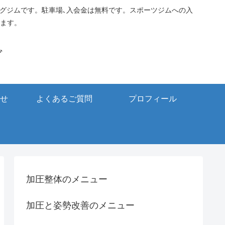
ングジムです。駐車場､入会金は無料です。スポーツジムへの入
ます。
グ
せ
よくあるご質問
プロフィール
加圧整体のメニュー
加圧と姿勢改善のメニュー