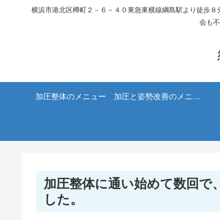
横浜市港北区樽町２－６－４０東急東横線綱島駅より徒歩８分
会も不
加圧整体のメニュー
加圧と姿勢改善のメニュ
ー
加圧整体に通い始めて数回で
した。