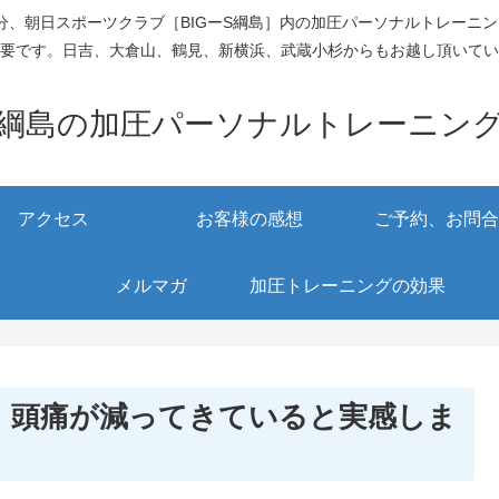
、朝日スポーツクラブ［BIGーS綱島］内の加圧パーソナルトレーニ
要です。日吉、大倉山、鶴見、新横浜、武蔵小杉からもお越し頂いてい
綱島の加圧パーソナルトレーニン
アクセス
お客様の感想
ご予約、お問合
メルマガ
加圧トレーニングの効果
、頭痛が減ってきていると実感しま