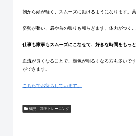
朝から頭が軽く、スムーズに動けるようになります。
姿勢が整い、肩や首の張りも和らぎます。体力がつく
仕事も家事もスムーズにこなせて、好きな時間をもっ
血流が良くなることで、顔色が明るくなる方も多いで
ができます。
こちらでお待ちしています。
鶴見 加圧トレーニング