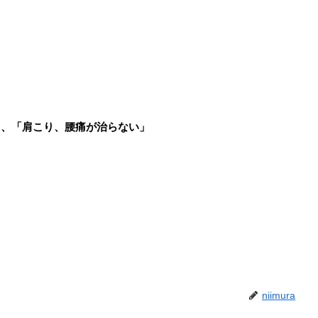
」、「肩こり、腰痛が治らない」
niimura