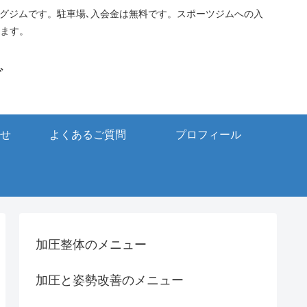
ングジムです。駐車場､入会金は無料です。スポーツジムへの入
ます。
グ
せ
よくあるご質問
プロフィール
加圧整体のメニュー
加圧と姿勢改善のメニュー