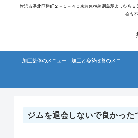
横浜市港北区樽町２－６－４０東急東横線綱島駅より徒歩８分
会も不
加圧整体のメニュー
加圧と姿勢改善のメニュ
ー
ジムを退会しないで良かった