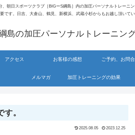
、朝日スポーツクラブ［BIGーS綱島］内の加圧パーソナルトレーニ
要です。日吉、大倉山、鶴見、新横浜、武蔵小杉からもお越し頂いてい
綱島の加圧パーソナルトレーニン
アクセス
お客様の感想
ご予約、お問合
メルマガ
加圧トレーニングの効果
です。
2025.08.05
2023.12.25