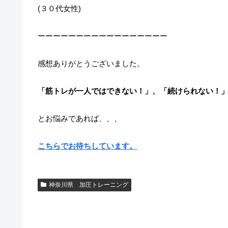
(３０代女性)
ーーーーーーーーーーーーーーーーー
感想ありがとうございました。
「筋トレが一人ではできない！」、「続けられない！
とお悩みであれば、、、
こちらでお待ちしています。
神奈川県 加圧トレーニング