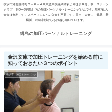
横浜市港北区樽町２－６－４０東急東横線綱島駅より徒歩８分、朝日スポーツ
クラブ［BIGーS綱島］内の加圧パーソナルトレーニングジムです。駐車場､入
会金は無料です。スポーツジムへの入会も不要です。日吉、大倉山、鶴見、新
横浜、武蔵小杉からもお越し頂いています。
綱島の加圧パーソナルトレーニング
金沢文庫で加圧トレーニングを始める前に
知っておきたい３つのポイント
横浜市 加圧トレーニング