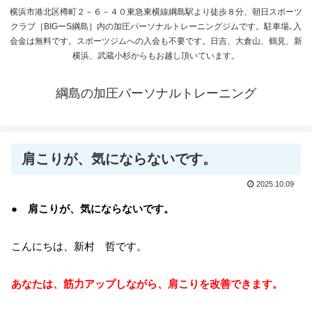
横浜市港北区樽町２－６－４０東急東横線綱島駅より徒歩８分、朝日スポーツ
クラブ［BIGーS綱島］内の加圧パーソナルトレーニングジムです。駐車場､入
会金は無料です。スポーツジムへの入会も不要です。日吉、大倉山、鶴見、新
横浜、武蔵小杉からもお越し頂いています。
綱島の加圧パーソナルトレーニング
肩こりが、気にならないです。
2025.10.09
● 肩こりが、気にならないです。
こんにちは、新村 哲です。
あなたは、筋力アップしながら、肩こりを改善できます。