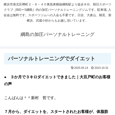
横浜市港北区樽町２－６－４０東急東横線綱島駅より徒歩８分、朝日スポーツ
クラブ［BIGーS綱島］内の加圧パーソナルトレーニングジムです。駐車場､入
会金は無料です。スポーツジムへの入会も不要です。日吉、大倉山、鶴見、新
横浜、武蔵小杉からもお越し頂いています。
綱島の加圧パーソナルトレーニング
パーソナルトレーニングでダイエット
2025.05.14
2023.10.31
● ３か月で３キロダイエットできました｜大豆戸町のお客様
の声
こんばんは＾＾新村 哲です。
７月から、ダイエットを、スタートされたお客様が、体脂肪